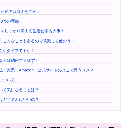
使った私の口コミをご紹介
の3つの理由
オイをしっかり抑える生活習慣も大事！
ット！こんなこともあるので意識して使おう！
どんなタイプですか？
こんな人は納得するはず！
方法！楽天・Amazon・公式サイトのとこで買うべき？
点について
について気になることは？
ときはどうすればいいの？