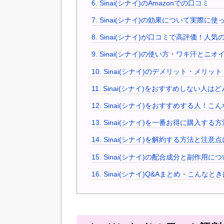
6.
Sinai(シナイ)のAmazonでの口コミ
7.
Sinai(シナイ)の効果について実際に
8.
Sinai(シナイ)が口コミで高評価！人気
9.
Sinai(シナイ)の使い方・ワキ汗とニ
10.
Sinai(シナイ)のデメリット・メリ
11.
Sinai(シナイ)をおすすめしない人は
12.
Sinai(シナイ)をおすすめする人！
13.
Sinai(シナイ)を一番お得に購入する
14.
Sinai(シナイ)を解約する方法と注意
15.
Sinai(シナイ)の配合成分と副作用
16.
Sinai(シナイ)Q&Aまとめ・こんな