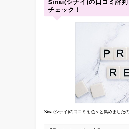
Sinai(シナイ)の口コミ
チェック！
Sinai(シナイ)の口コミを色々と集めま