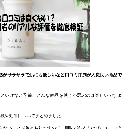
で使用感がサラサラで肌にも優しいなど口コミ評判が大変良い商品で
いといけない季節、どんな商品を使うか選ぶのは楽しいですよ
ミ解説や効果についてまとめました。
らないことが色々ありますので、興味がある方はぜひチェック