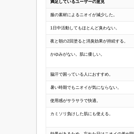
満足しているユーザーの意見
服の素材によるニオイが減少した。
1日中活動してもほとんど臭わない。
夜と朝の2回塗ると消臭効果が持続する。
かゆみがない。肌に優しい。
脇汗で困っている人におすすめ。
暑い時期でもニオイが気にならない。
使用感がサラサラで快適。
カミソリ負けした肌にも使える。
効果があるため、忘れた日はニオイの差が