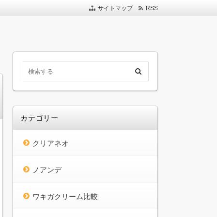
サイトマップ
RSS
クリームを10種類比較して、どの商品が最適か検
がら、あなたにぴったりのワキガクリームを見つ
比較して決めよう！
カテゴリー
クリアネオ
ノアンデ
ワキガクリーム比較