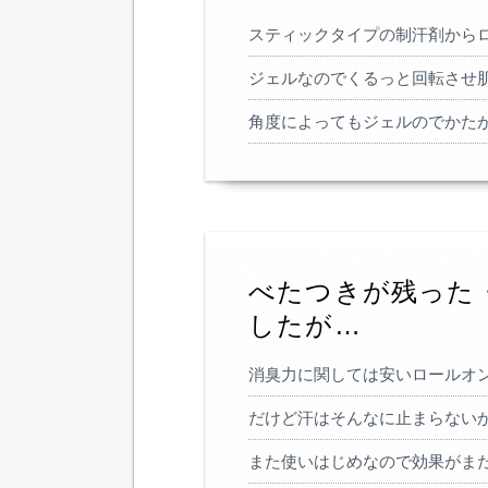
スティックタイプの制汗剤からロー
ジェルなのでくるっと回転させ
角度によってもジェルのでかた
べたつきが残った
したが…
消臭力に関しては安いロールオ
だけど汗はそんなに止まらない
また使いはじめなので効果がま