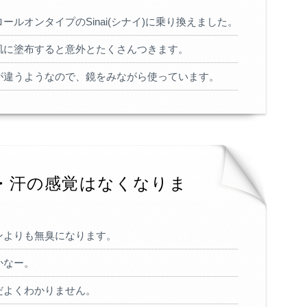
ルオンタイプのSinai(シナイ)に乗り換えました。
肌に塗布すると意外とたくさんつきます。
が違うようなので、鏡をみながら使っています。
・汗の感覚はなくなりま
ンよりも無臭になります。
かなー。
だよくわかりません。