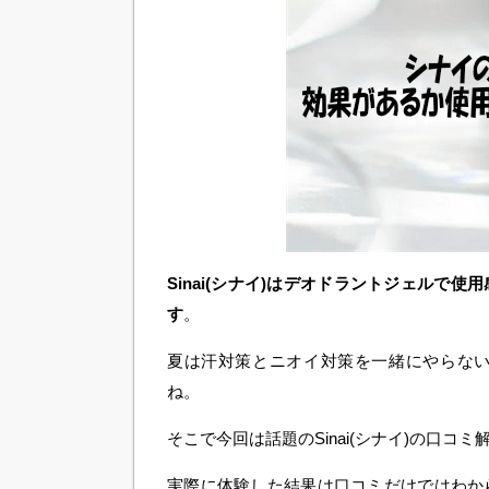
Sinai(シナイ)はデオドラントジェル
す
。
夏は汗対策とニオイ対策を一緒にやらな
ね。
そこで今回は話題のSinai(シナイ)の口コ
実際に体験した結果は口コミだけではわか