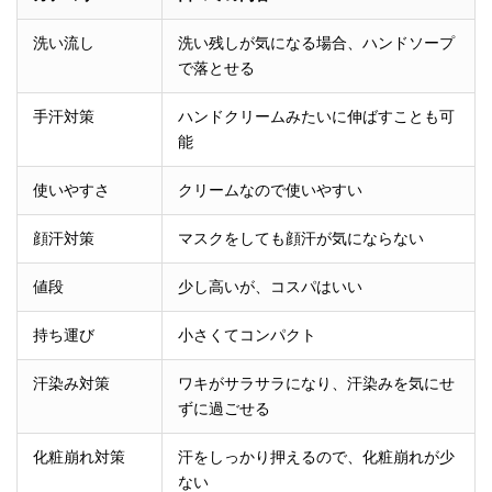
洗い流し
洗い残しが気になる場合、ハンドソープ
で落とせる
手汗対策
ハンドクリームみたいに伸ばすことも可
能
使いやすさ
クリームなので使いやすい
顔汗対策
マスクをしても顔汗が気にならない
値段
少し高いが、コスパはいい
持ち運び
小さくてコンパクト
汗染み対策
ワキがサラサラになり、汗染みを気にせ
ずに過ごせる
化粧崩れ対策
汗をしっかり押えるので、化粧崩れが少
ない