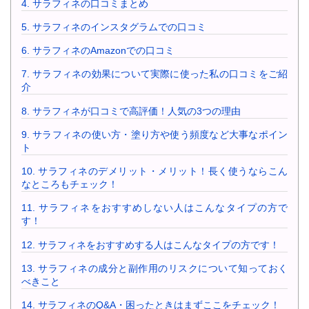
4.
サラフィネの口コミまとめ
5.
サラフィネのインスタグラムでの口コミ
6.
サラフィネのAmazonでの口コミ
7.
サラフィネの効果について実際に使った私の口コミをご紹
介
8.
サラフィネが口コミで高評価！人気の3つの理由
9.
サラフィネの使い方・塗り方や使う頻度など大事なポイン
ト
10.
サラフィネのデメリット・メリット！長く使うならこん
なところもチェック！
11.
サラフィネをおすすめしない人はこんなタイプの方で
す！
12.
サラフィネをおすすめする人はこんなタイプの方です！
13.
サラフィネの成分と副作用のリスクについて知っておく
べきこと
14.
サラフィネのQ&A・困ったときはまずここをチェック！