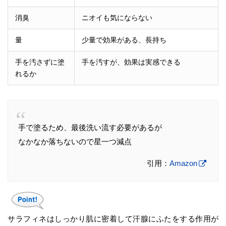
消臭
ニオイも気にならない
量
少量で効果がある、長持ち
手を汚さずに塗
手を汚すが、効果は実感できる
れるか
手で塗るため、最後洗い流す必要があるが
なかなか落ちないので星一つ減点
引用：
Amazon
サラフィネはしっかり肌に密着して汗腺にふたをする作用が