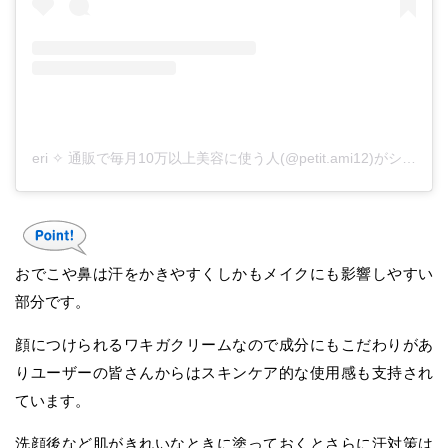
eri ✧︎ 通販で毎月10万以上美容に使う人(@petit.ami12)がシェアした投稿
おでこや鼻は汗をかきやすくしかもメイクにも影響しやすい
部分です。
顔につけられるワキガクリームなので成分にもこだわりがあ
りユーザーの皆さんからはスキンケア的な使用感も支持され
ています。
洗顔後など肌がきれいなときに塗っておくとさらに汗対策は