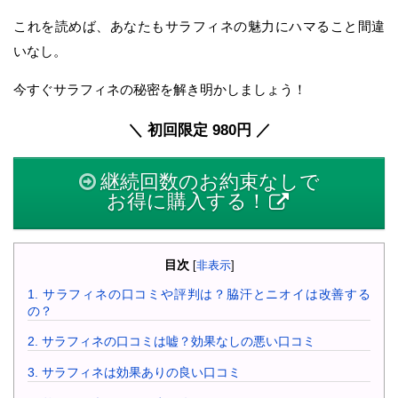
これを読めば、あなたもサラフィネの魅力にハマること間違
いなし。
今すぐサラフィネの秘密を解き明かしましょう！
＼ 初回限定 980円 ／
継続回数のお約束なしで
お得に購入する！
目次
[
非表示
]
1.
サラフィネの口コミや評判は？脇汗とニオイは改善する
の？
2.
サラフィネの口コミは嘘？効果なしの悪い口コミ
3.
サラフィネは効果ありの良い口コミ