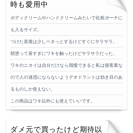
時も愛用中
ボディクリームやハンドクリームみたいで化粧ポーチに
も入るサイズ。
つけた直後は少しベタっとするけどすぐにサラサラ。
朝塗って昼すぎにワキを触ったけどサラサラだった。
ワキのニオイは自分だけなら我慢できると私は接客業な
ので人の迷惑にならないようデオドラントは効き目のあ
るものしか使えない。
この商品はワキ以外にも使えていいです。
ダメ元で買ったけど期待以