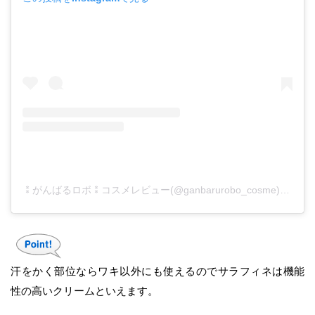
⁑がんばるロボ⁑コスメレビュー(@ganbarurobo_cosme)がシェアした投稿
汗をかく部位ならワキ以外にも使えるのでサラフィネは機能
性の高いクリームといえます。