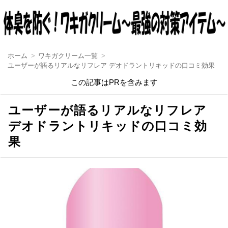
ホーム
ワキガクリーム一覧
ユーザーが語るリアルなリフレア デオドラントリキッドの口コミ効果
この記事はPRを含みます
ユーザーが語るリアルなリフレア
デオドラントリキッドの口コミ効
果