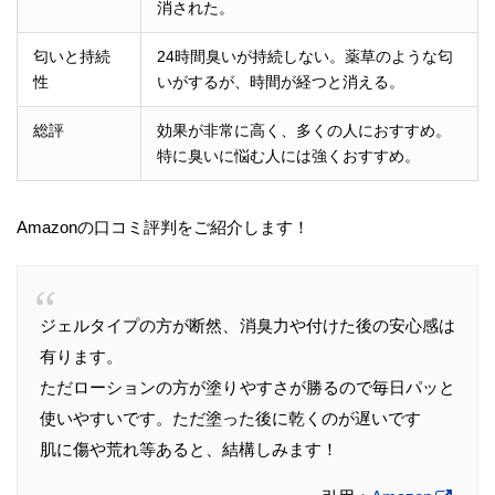
消された。
匂いと持続
24時間臭いが持続しない。薬草のような匂
性
いがするが、時間が経つと消える。
総評
効果が非常に高く、多くの人におすすめ。
特に臭いに悩む人には強くおすすめ。
Amazonの口コミ評判をご紹介します！
ジェルタイプの方が断然、消臭力や付けた後の安心感は
有ります。
ただローションの方が塗りやすさが勝るので毎日パッと
使いやすいです。ただ塗った後に乾くのが遅いです
肌に傷や荒れ等あると、結構しみます！