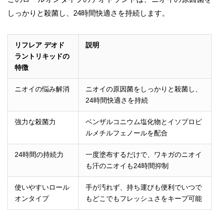
しっかりと殺菌し、24時間快適さを持続します。
リフレア デオド
説明
ラントリキッドの
特徴
ニオイの悩み解消
ニオイの原因菌をしっかりと殺菌し、
24時間快適さを持続
強力な殺菌力
ベンザルコニウム塩化物とイソプロピ
ルメチルフェノールを配合
24時間の持続力
一度塗布するだけで、ワキガのニオイ
も汗のニオイも24時間抑制
使いやすいロール
手が汚れず、持ち運びも便利でいつで
オンタイプ
もどこでもフレッシュさをキープ可能