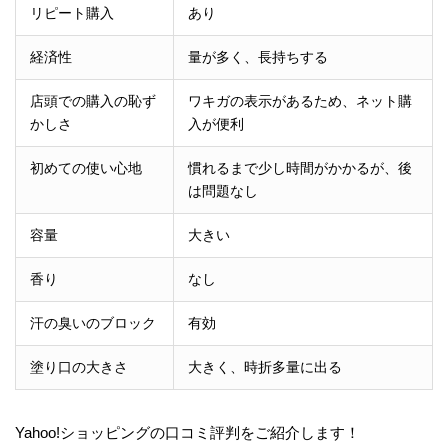
リピート購入
あり
経済性
量が多く、長持ちする
店頭での購入の恥ず
ワキガの表示があるため、ネット購
かしさ
入が便利
初めての使い心地
慣れるまで少し時間がかかるが、後
は問題なし
容量
大きい
香り
なし
汗の臭いのブロック
有効
塗り口の大きさ
大きく、時折多量に出る
Yahoo!ショッピングの口コミ評判をご紹介します！