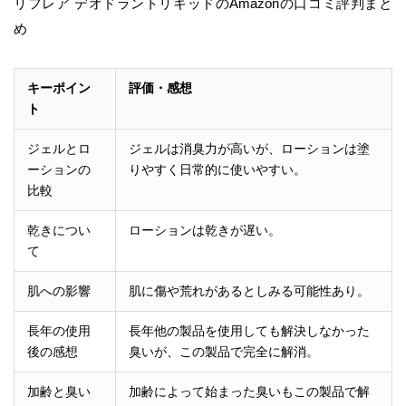
リフレア デオドラントリキッドのAmazonの口コミ評判まと
め
キーポイン
評価・感想
ト
ジェルとロ
ジェルは消臭力が高いが、ローションは塗
ーションの
りやすく日常的に使いやすい。
比較
乾きについ
ローションは乾きが遅い。
て
肌への影響
肌に傷や荒れがあるとしみる可能性あり。
長年の使用
長年他の製品を使用しても解決しなかった
後の感想
臭いが、この製品で完全に解消。
加齢と臭い
加齢によって始まった臭いもこの製品で解