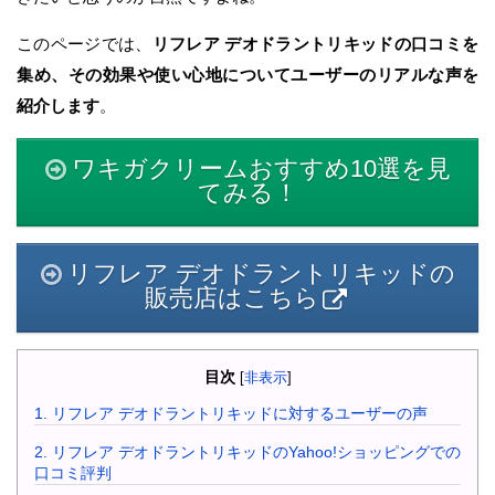
このページでは、
リフレア デオドラントリキッドの口コミを
集め、その効果や使い心地についてユーザーのリアルな声を
紹介します
。
ワキガクリームおすすめ10選を見
てみる！
リフレア デオドラントリキッドの
販売店はこちら
目次
[
非表示
]
1.
リフレア デオドラントリキッドに対するユーザーの声
2.
リフレア デオドラントリキッドのYahoo!ショッピングでの
口コミ評判