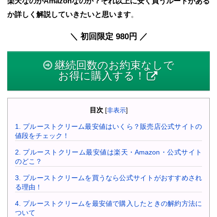
楽天なのかAmazonなのか？それ以上に安く買うルートがある
か詳しく解説していきたいと思います
。
＼ 初回限定 980円 ／
継続回数のお約束なしで
お得に購入する！
目次
[
非表示
]
1.
プルーストクリーム最安値はいくら？販売店公式サイトの
値段をチェック！
2.
プルーストクリーム最安値は楽天・Amazon・公式サイト
のどこ？
3.
プルーストクリームを買うなら公式サイトがおすすめされ
る理由！
4.
プルーストクリームを最安値で購入したときの解約方法に
ついて