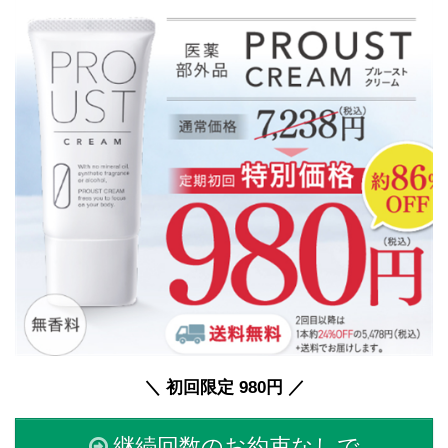
＼ 初回限定 980円 ／
継続回数のお約束なしで