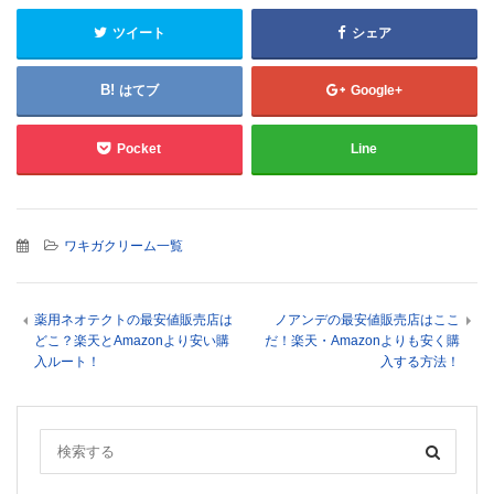
ツイート
シェア
はてブ
Google+
Pocket
Line
ワキガクリーム一覧
薬用ネオテクトの最安値販売店は
ノアンデの最安値販売店はここ
どこ？楽天とAmazonより安い購
だ！楽天・Amazonよりも安く購
入ルート！
入する方法！