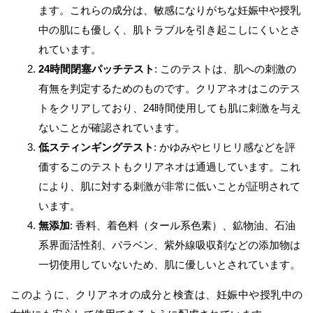
ます。これらの成分は、敏感になりがちな妊娠中や授乳
中の肌にも優しく、肌トラブルを引き起こしにくいとさ
れています。
24時間閉塞パッチテスト
: このテストは、肌への刺激の
有無を判定するためのものです。クリアネオはこのテス
トをクリアしており、24時間使用しても肌に刺激を与え
ないことが確認されています。
低スティンギングテスト
: かゆみやヒリヒリ感などを評
価するこのテストもクリアネオは通過しています。これ
により、肌に対する刺激が非常に低いことが証明されて
います。
無添加
: 香料、着色料（タール系色素）、鉱物油、石油
系界面活性剤、パラベン、紫外線吸収剤などの添加物は
一切使用していないため、肌に優しいとされています。
このように、クリアネオの成分と検査は、妊娠中や授乳中の