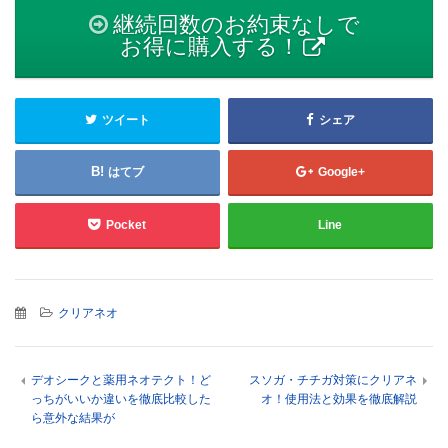
継続回数のお約束なしで
お得に購入する！
ツイート
シェア
はてブ
Google+
Pocket
Line
クリアネオ
デオシークと薬用ネオテクト！ど
スソガ・チチガ対策にクリアネ
っちがいいか違いを徹底比較した
オ！使用法と効果を徹底解説
ら意外な結果が