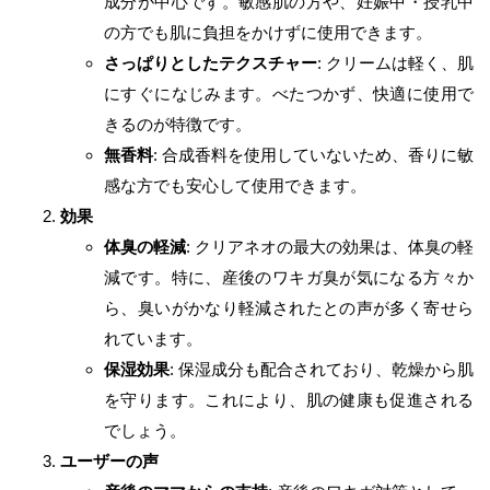
成分が中心です。敏感肌の方や、妊娠中・授乳中
の方でも肌に負担をかけずに使用できます。
さっぱりとしたテクスチャー
: クリームは軽く、肌
にすぐになじみます。べたつかず、快適に使用で
きるのが特徴です。
無香料
: 合成香料を使用していないため、香りに敏
感な方でも安心して使用できます。
効果
体臭の軽減
: クリアネオの最大の効果は、体臭の軽
減です。特に、産後のワキガ臭が気になる方々か
ら、臭いがかなり軽減されたとの声が多く寄せら
れています。
保湿効果
: 保湿成分も配合されており、乾燥から肌
を守ります。これにより、肌の健康も促進される
でしょう。
ユーザーの声