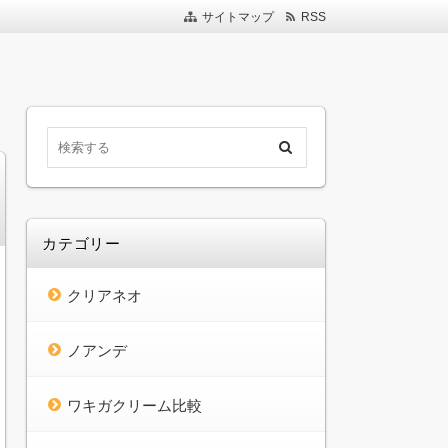
サイトマップ
RSS
クリームを10種類比較して、どの商品が最適か検
がら、あなたにぴったりのワキガクリームを見つ
比較して決めよう！
カテゴリー
クリアネオ
ノアンデ
ワキガクリーム比較