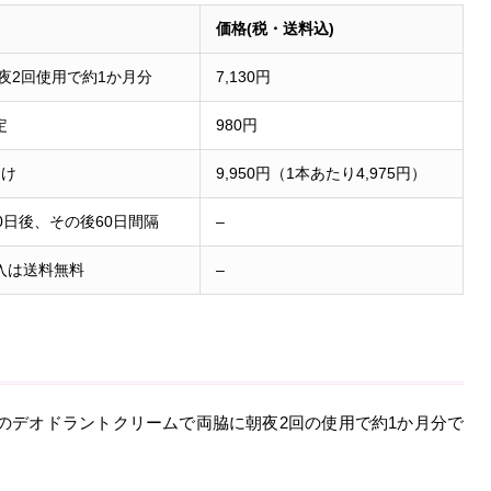
価格(税・送料込)
朝夜2回使用で約1か月分
7,130円
定
980円
届け
9,950円（1本あたり4,975円）
0日後、その後60日間隔
–
入は送料無料
–
りのデオドラントクリームで両脇に朝夜2回の使用で約1か月分で