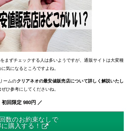
onをまずチェックする人は多いようですが、通販サイトは大変種
めに気になるところですよね。
リームの
クリアネオの最安値販売店について詳しく解説いたし
はぜひ参考にしてくださいね。
 初回限定 980円 ／
回数のお約束なしで
得に購入する！