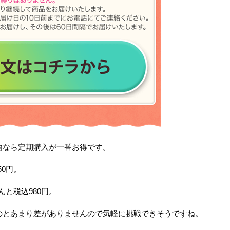
内なら定期購入が一番お得です。
50円。
んと税込980円。
のとあまり差がありませんので気軽に挑戦できそうですね。