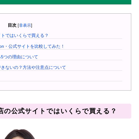
目次
[
非表示
]
イトではいくらで買える？
on・公式サイトを比較してみた！
5つの理由について
できないの？方法や注意点について
店の公式サイトではいくらで買える？