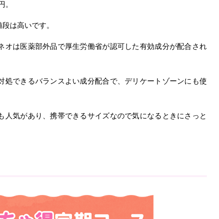
円。
値段は高いです。
ネオは医薬部外品で厚生労働省が認可した有効成分が配合され
対処できるバランスよい成分配合で、デリケートゾーンにも使
。
も人気があり、携帯できるサイズなので気になるときにさっと