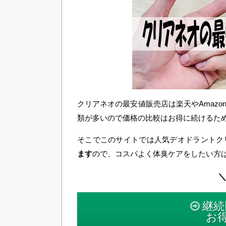
クリアネオの最安値販売店は楽天やAmaz
類が多いので価格の比較はお得に続けるた
そこでこのサイトでは人気デオドラントク
ます
ので、コスパよく体臭ケアをしたい方
＼
継続
お