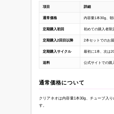
項目
詳細
通常価格
内容量1本30g、
定期購入初回
初めての購入者限
定期購入2回目以降
2本セットでのお
定期購入サイクル
最初に1本、次は2
送料
公式サイトでの購
通常価格について
クリアネオは内容量1本30g、チューブ入
す。